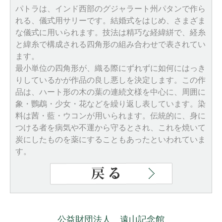
パトラは、インド西部のグジャラート州パタンで作ら
れる、儀式用サリーです。結婚式をはじめ、さまざま
な儀式に用いられます。技法は精巧な経緯絣で、経糸
と緯糸で構成される四角形の組み合わせで表されてい
ます。
最小単位の四角形が、織る際にずれずに如何にはっき
りしているかが作品の良し悪しを決定します。この作
品は、ハート形の木の葉の連続文様を中心に、周囲に
象・鸚鵡・少女・花などを繰り返し表しています。染
料は茜・藍・ウコンが用いられます。伝統的に、身に
つける者を病気や不運から守るとされ、これを焼いて
炭にしたものを薬にすることもあったといわれていま
す。
公益財団法人 遠山記念館