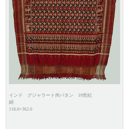
インド グジャラート州パタン 19世紀
絹
116.0×362.0