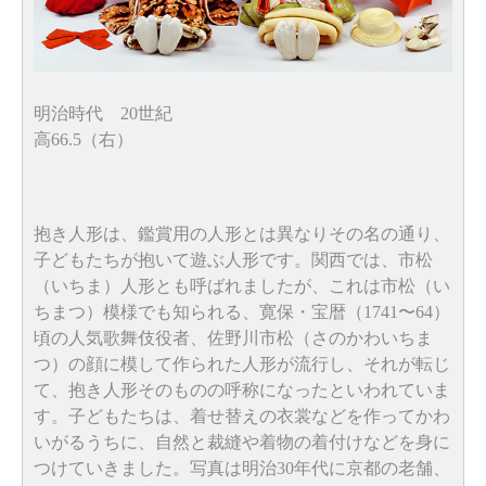
明治時代 20世紀
高66.5（右）
抱き人形は、鑑賞用の人形とは異なりその名の通り、
子どもたちが抱いて遊ぶ人形です。関西では、市松
（いちま）人形とも呼ばれましたが、これは市松（い
ちまつ）模様でも知られる、寛保・宝暦（1741〜64）
頃の人気歌舞伎役者、佐野川市松（さのかわいちま
つ）の顔に模して作られた人形が流行し、それが転じ
て、抱き人形そのものの呼称になったといわれていま
す。子どもたちは、着せ替えの衣裳などを作ってかわ
いがるうちに、自然と裁縫や着物の着付けなどを身に
つけていきました。写真は明治30年代に京都の老舗、