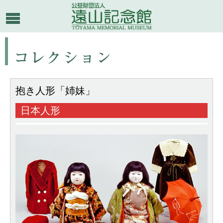
抱き人形「姉妹」
日本人形