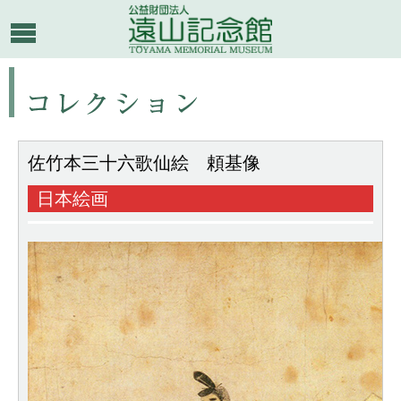
佐竹本三十六歌仙絵 頼基像
日本絵画