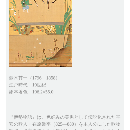
鈴木其一（1796－1858）
江戸時代 19世紀
絹本著色 196.2×55.0
『伊勢物語』は、色好みの美男として伝説化された平
安の歌人・在原業平（825―880）を主人公にした歌物