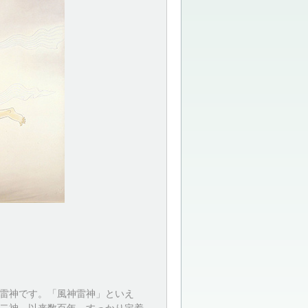
雷神です。「風神雷神」といえ