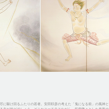
尽に駆け回るふたりの若者。安田靫彦の考えた「鬼になる前」の風神と