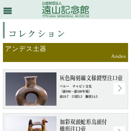
アンデス土器
Andes